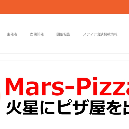
会
主催者
次回開催
開催報告
メディア出演掲載情報