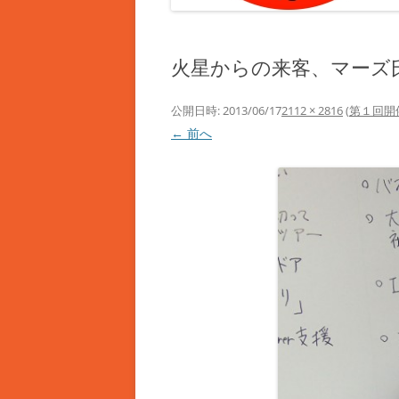
火星からの来客、マーズ
公開日時:
2013/06/17
2112 × 2816
(
第１回開
← 前へ