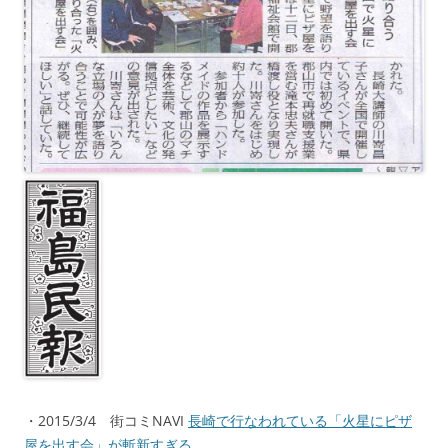
・2015/3/4 街コミNAVI
長崎で行なわれている「火星にピザ
屋を出す会」が斬新すぎる。