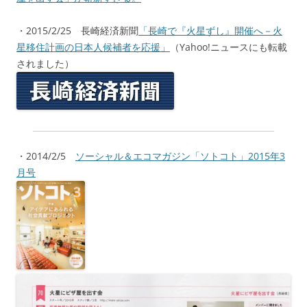
・2015/2/25 長崎経済新聞
「長崎で『火星ずし』開催へ－火
星移住計画の日本人候補者を応援」
（Yahoo!ニュースにも転載
されました）
・2014/2/5
ソーシャル＆エコマガジン「ソトコト」2015年3
月号