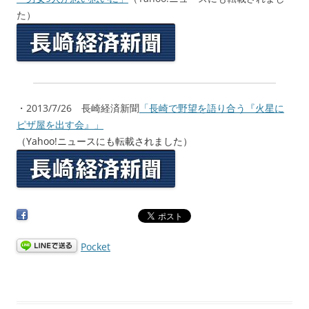
た）
・2013/7/26 長崎経済新聞
「長崎で野望を語り合う『火星に
ピザ屋を出す会』」
（Yahoo!ニュースにも転載されました）
Pocket