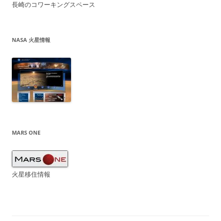
長崎のコワーキングスペース
NASA 火星情報
MARS ONE
火星移住情報