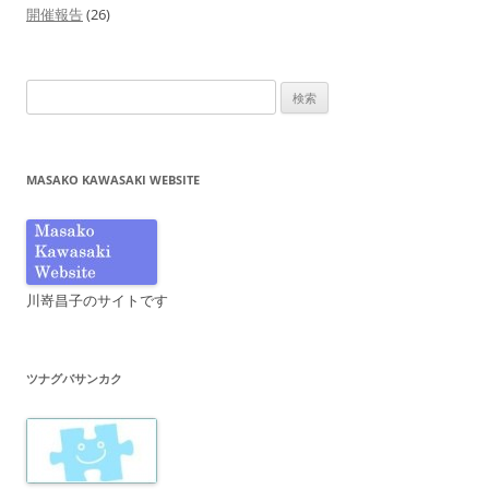
開催報告
(26)
検
索:
MASAKO KAWASAKI WEBSITE
川嵜昌子のサイトです
ツナグバサンカク