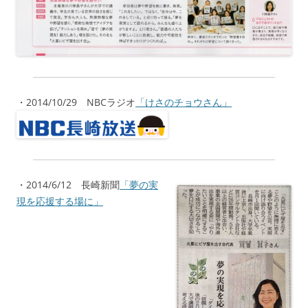
・2014/10/29 NBCラジオ
「けさのチョウさん」
・2014/6/12 長崎新聞
「夢の実
現を応援する場に」