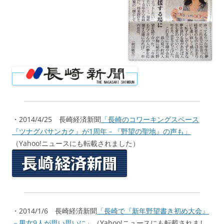
・2014/4/25 長崎経済新聞
「長崎のコワーキングスペース
『ツナグバサンカク』が1周年－『野望の聖地』の声も」
（Yahoo!ニュースにも転載されました）
・2014/1/6 長崎経済新聞
「長崎で『新年野望書き初め大会』
－男女9人が思い思いに」
（Yahoo!ニュースにも転載されまし