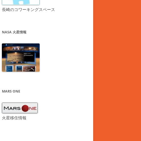
長崎のコワーキングスペース
NASA 火星情報
MARS ONE
火星移住情報