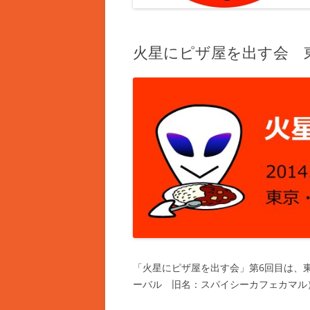
火星にピザ屋を出す会 
「火星にピザ屋を出す会」第6回目は、東京
ーバル 旧名：スパイシーカフェカマル