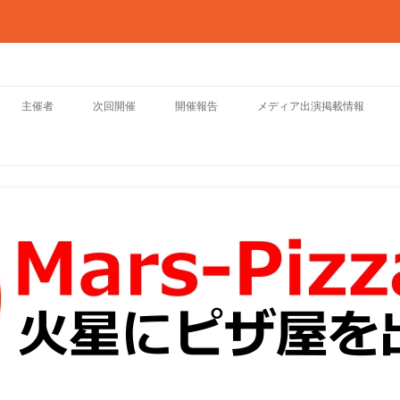
会
主催者
次回開催
開催報告
メディア出演掲載情報